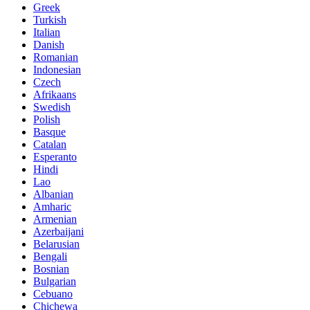
Greek
Turkish
Italian
Danish
Romanian
Indonesian
Czech
Afrikaans
Swedish
Polish
Basque
Catalan
Esperanto
Hindi
Lao
Albanian
Amharic
Armenian
Azerbaijani
Belarusian
Bengali
Bosnian
Bulgarian
Cebuano
Chichewa