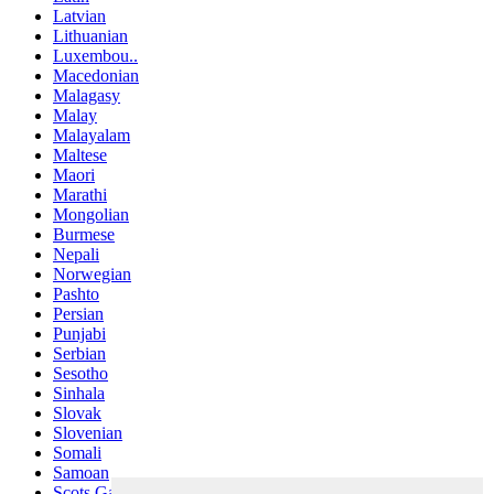
Latvian
Lithuanian
Luxembou..
Macedonian
Malagasy
Malay
Malayalam
Maltese
Maori
Marathi
Mongolian
Burmese
Nepali
Norwegian
Pashto
Persian
Punjabi
Serbian
Sesotho
Sinhala
Slovak
Slovenian
Somali
Samoan
Scots Gaelic