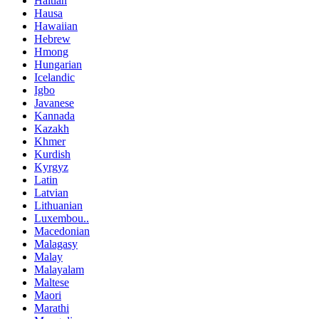
Haitian
Hausa
Hawaiian
Hebrew
Hmong
Hungarian
Icelandic
Igbo
Javanese
Kannada
Kazakh
Khmer
Kurdish
Kyrgyz
Latin
Latvian
Lithuanian
Luxembou..
Macedonian
Malagasy
Malay
Malayalam
Maltese
Maori
Marathi