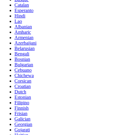
Catalan
Esperanto
Hindi
Lao
Albanian
Amharic
Armenian
Azerbaijani
Belarusian
Bengali
Bosnian
Bulgarian
Cebuano
Chichewa
Corsican
Croatian
Dutch
Estonian
Filipino
Finnish
Frisian
Galician
Georgian
Gujarati